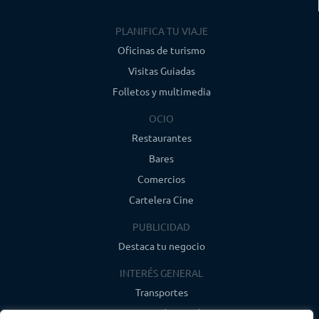
PLANIFICA TU VIAJE
Oficinas de turismo
Visitas Guiadas
Folletos y multimedia
OCIO
Restaurantes
Bares
Comercios
Cartelera Cine
PUBLICIDAD
Destaca tu negocio
INTERÉS GENERAL
Transportes
Farmacias de guardia