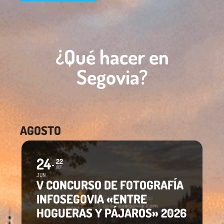
¿Qué hacer en
Segovia?
AGOSTO
24
22
OCT
JUN
V CONCURSO DE FOTOGRAFÍA
INFOSEGOVIA «ENTRE
HOGUERAS Y PÁJAROS» 2026