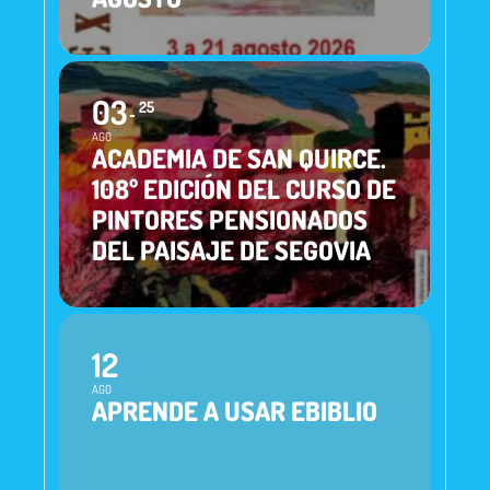
03
25
AGO
ACADEMIA DE SAN QUIRCE.
108º EDICIÓN DEL CURSO DE
PINTORES PENSIONADOS
DEL PAISAJE DE SEGOVIA
12
AGO
APRENDE A USAR EBIBLIO