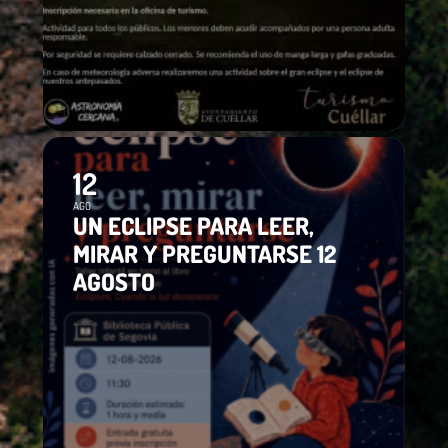
12
AGO
UN ECLIPSE PARA LEER,
MIRAR Y PREGUNTARSE 12
AGOSTO