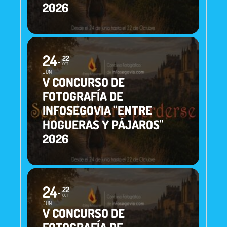
2026
24
22
OCT
JUN
V CONCURSO DE
FOTOGRAFÍA DE
INFOSEGOVIA "ENTRE
HOGUERAS Y PÁJAROS"
2026
24
22
OCT
JUN
V CONCURSO DE