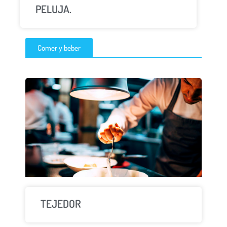
PELUJA.
Comer y beber
TEJEDOR