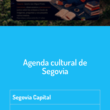
Agenda cultural de
Segovia
Segovia Capital