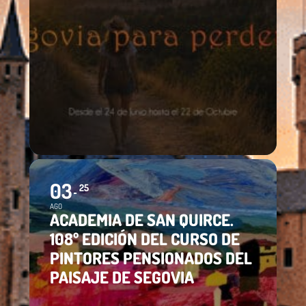
03
25
AGO
ACADEMIA DE SAN QUIRCE.
108º EDICIÓN DEL CURSO DE
PINTORES PENSIONADOS DEL
PAISAJE DE SEGOVIA