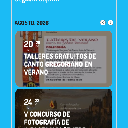
AGOSTO, 2026
20
29
AGO
JUN
TALLERES GRATUITOS DE
CANTO GREGORIANO EN
VERANO
24
22
OCT
JUN
V CONCURSO DE
FOTOGRAFÍA DE