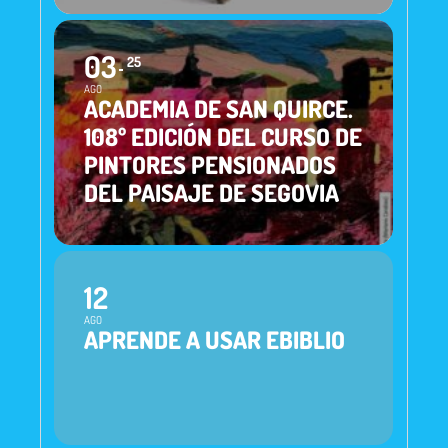
03
25
AGO
ACADEMIA DE SAN QUIRCE.
108º EDICIÓN DEL CURSO DE
PINTORES PENSIONADOS
DEL PAISAJE DE SEGOVIA
12
AGO
APRENDE A USAR EBIBLIO