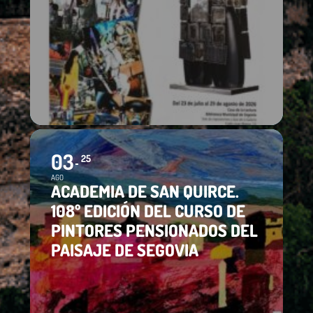
03
25
AGO
ACADEMIA DE SAN QUIRCE.
108º EDICIÓN DEL CURSO DE
PINTORES PENSIONADOS DEL
PAISAJE DE SEGOVIA