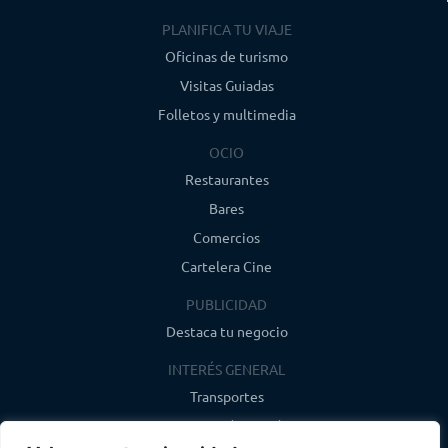
PLANIFICA TU VIAJE
Oficinas de turismo
Visitas Guiadas
Folletos y multimedia
OCIO
Restaurantes
Bares
Comercios
Cartelera Cine
PUBLICIDAD
Destaca tu negocio
INTERÉS GENERAL
Transportes
Farmacias de guardia