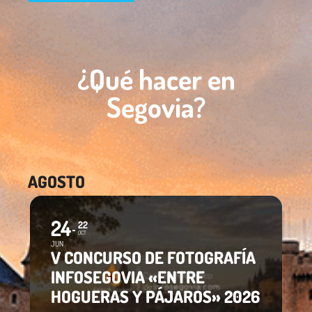
¿Qué hacer en
Segovia?
AGOSTO
24
22
OCT
JUN
V CONCURSO DE FOTOGRAFÍA
INFOSEGOVIA «ENTRE
HOGUERAS Y PÁJAROS» 2026