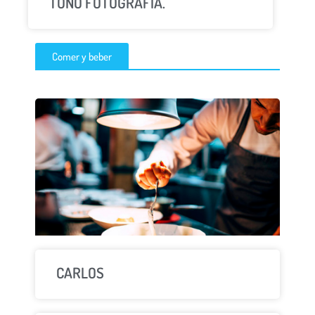
TOÑO FOTOGRAFÍA.
Comer y beber
CARLOS