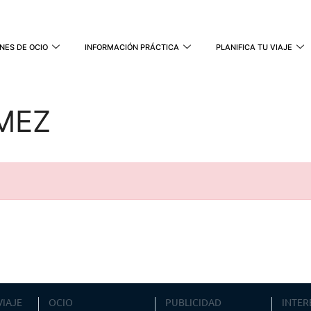
NES DE OCIO
INFORMACIÓN PRÁCTICA
PLANIFICA TU VIAJE
MEZ
VIAJE
OCIO
PUBLICIDAD
INTER