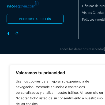
Oficinas de tur
Visitas Guiadas
INSCRIBIRSE AL BOLETÍN
Folletos y mul
Todos los derechos reservados
Valoramos tu privacidad
Usamos cookies para mejorar su experiencia de
navegación, mostrarle anuncios o contenidos
personalizados y analizar nuestro tráfico. Al hacer clic en
“Aceptar todo” usted da su consentimiento a nuestro uso
de las cookies.