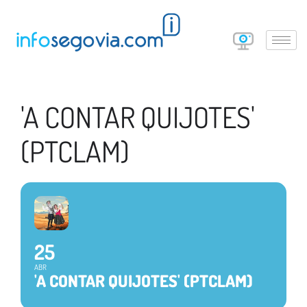
'A CONTAR QUIJOTES'
(PTCLAM)
25
ABR
'A CONTAR QUIJOTES' (PTCLAM)