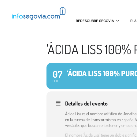
REDESCUBRE SEGOVIA
PLA
'ÁCIDA LISS 100%
07
'ÁCIDA LISS 100% PUR
FEB
Detalles del evento
Ácida Liss es el nombre artístico de Jonathan
en la escena del transformismo en España. S
versátiles que buscan entretener y emociona
El nombre ‘Ácida Liss’ tiene un doble signific