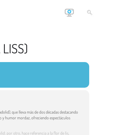
 LISS)
lladolid), que lleva más de dos décadas destacando
cto y humor mordaz, ofreciendo espectáculos
d; por otro, hace referencia a la flor de lis,