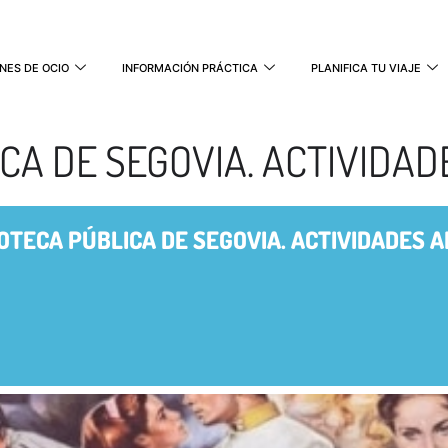
NES DE OCIO
INFORMACIÓN PRÁCTICA
PLANIFICA TU VIAJE
ICA DE SEGOVIA. ACTIVIDA
IOTECA PÚBLICA DE SEGOVIA. ACTIVIDADES 