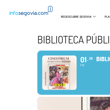
REDESCUBRE SEGOVIA
PLA
BIBLIOTECA PÚBL
01
BIBL
28
ENE