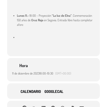
Lunes 11.-
18:00 – Proyección
“La luz de Elna”
. Conmemoración
150 años de
Cruz Roja
en Segovia. Entrada libre hasta completar
aforo
Hora
11 de diciembre de 2023
18:00
-
19:30
(GMT+00:00)
CALENDARIO
GOOGLECAL