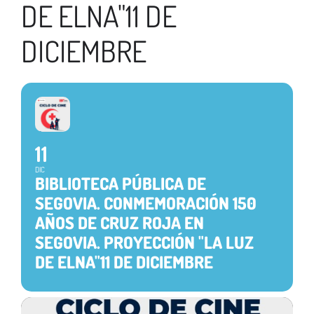
DE ELNA"11 DE
DICIEMBRE
11
DIC
BIBLIOTECA PÚBLICA DE
SEGOVIA. CONMEMORACIÓN 150
AÑOS DE CRUZ ROJA EN
SEGOVIA. PROYECCIÓN "LA LUZ
DE ELNA"11 DE DICIEMBRE