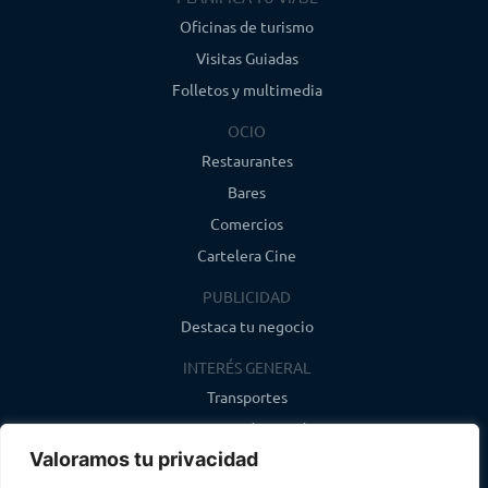
Oficinas de turismo
Visitas Guiadas
Folletos y multimedia
OCIO
Restaurantes
Bares
Comercios
Cartelera Cine
PUBLICIDAD
Destaca tu negocio
INTERÉS GENERAL
Transportes
Farmacias de guardia
Valoramos tu privacidad
Canal de WhatsApp