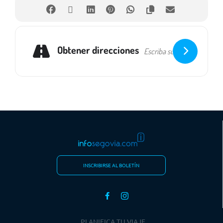
Obtener direcciones
INSCRIBIRSE AL BOLETÍN
PLANIFICA TU VIAJE