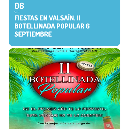
06
SEP
FIESTAS EN VALSAÍN. II
BOTELLINADA POPULAR 6
SEPTIEMBRE