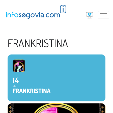
FRANKRISTINA
14
DIC
FRANKRISTINA