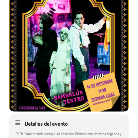
Detalles del evento
El Dr. Frankenstein cumple su obsesión. Fabricar con distintos órganos y