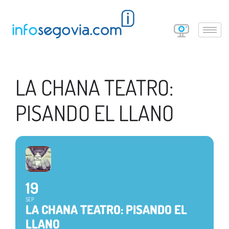
LA CHANA TEATRO:
PISANDO EL LLANO
19
SEP
LA CHANA TEATRO: PISANDO EL
LLANO