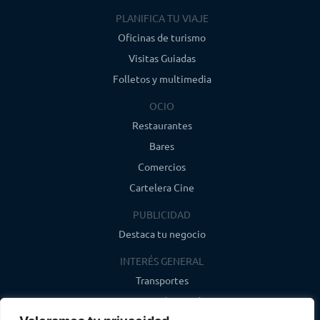
PLANIFICA TU VIAJE
Oficinas de turismo
Visitas Guiadas
Folletos y multimedia
OCIO
Restaurantes
Bares
Comercios
Cartelera Cine
PUBLICIDAD
Destaca tu negocio
INTERÉS GENERAL
Transportes
Farmacias de guardia