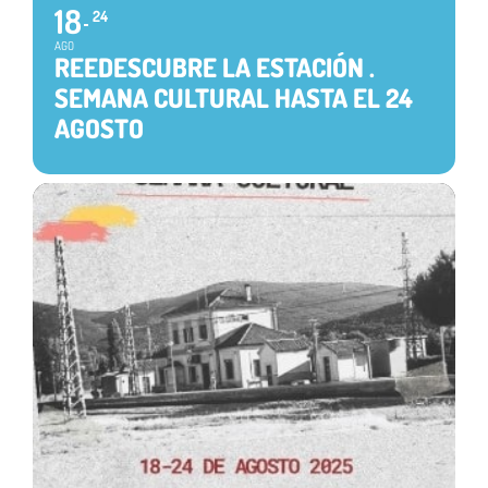
18
24
AGO
REEDESCUBRE LA ESTACIÓN .
SEMANA CULTURAL HASTA EL 24
AGOSTO