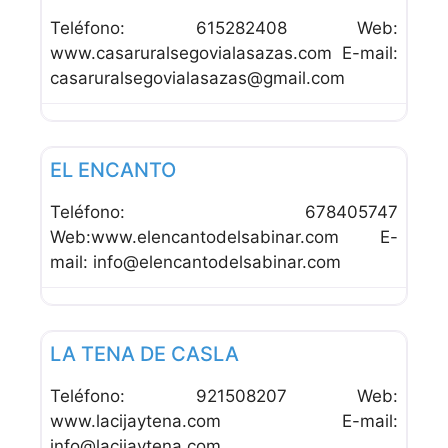
Teléfono: 615282408 Web:
www.casaruralsegovialasazas.com E-mail:
casaruralsegovialasazas@gmail.com
Favor
Alojamiento Rural
EL ENCANTO
Teléfono: 678405747
Web:www.elencantodelsabinar.com E-
mail: info@elencantodelsabinar.com
Favor
Alojamiento Rural
LA TENA DE CASLA
Teléfono: 921508207 Web:
www.lacijaytena.com E-mail:
info@lacijaytena.com