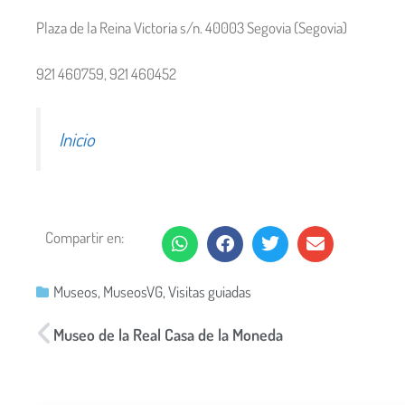
Plaza de la Reina Victoria s/n. 40003 Segovia (Segovia)
921 460759, 921 460452
Inicio
Compartir en:
Museos
,
MuseosVG
,
Visitas guiadas
Museo de la Real Casa de la Moneda