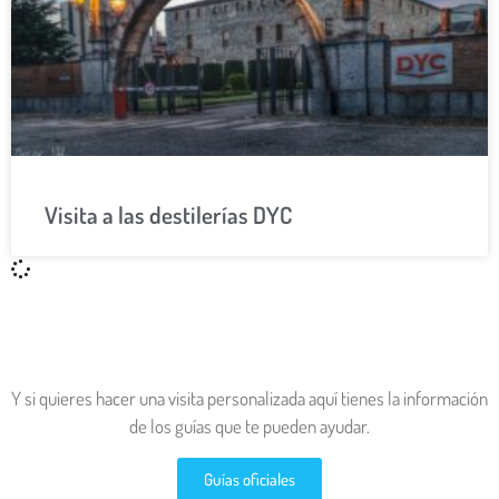
Visita a las destilerías DYC
Y si quieres hacer una visita personalizada aquí tienes la información
de los guías que te pueden ayudar.
Guías oficiales