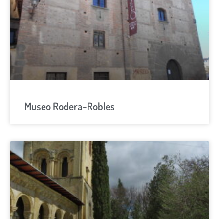
Museo Rodera-Robles