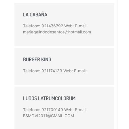
LA CABAÑA
Teléfono: 921476792 Web: E-mail:
mariagalindodesantos@hotmail.com
BURGER KING
Teléfono: 921174133 Web: E-mail:
LUDOS LATRUMCOLORUM
Teléfono: 921700149 Web: E-mail:
ESMOVI2011@GMAIL.COM