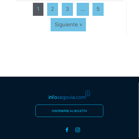
1
2
3
…
5
Siguiente »
INSCRIBIRSE AL BOLETÍN