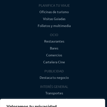
PLANIFICA TU VIAJE
Oficinas de turismo
Visitas Guiadas
Folletos y multimedia
OCIO
Restaurantes
Bares
Comercios
Cartelera Cine
PUBLICIDAD
Destaca tu negocio
INTERÉS GENERAL
Transportes
Farmacias de guardia
Valoramos tu privacidad
Canal de WhatsApp