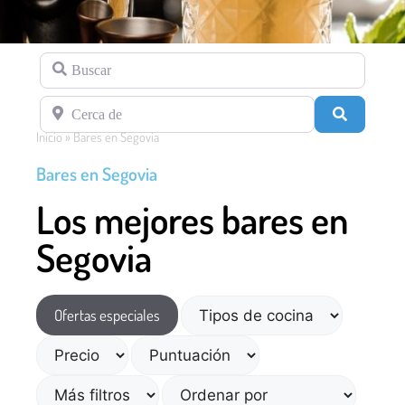
Buscar
Cerca de
Buscar
Inicio
»
Bares en Segovia
Bares en Segovia
Los mejores bares en
Segovia
Ofertas especiales