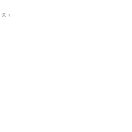
:30 h.