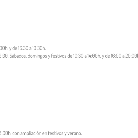
00h. y de 16:30 a 19:30h.
 19:30. Sábados, domingos y festivos de 10:30 a 14:00h. y de 16:00 a 20:00
18:00h. con ampliación en festivos y verano.