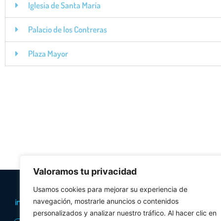
Iglesia de Santa María
Palacio de los Contreras
Plaza Mayor
Valoramos tu privacidad
PLANIFICA TU 
Usamos cookies para mejorar su experiencia de
Oficinas de tur
navegación, mostrarle anuncios o contenidos
personalizados y analizar nuestro tráfico. Al hacer clic en
Visitas Guiadas