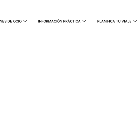
NES DE OCIO
INFORMACIÓN PRÁCTICA
PLANIFICA TU VIAJE