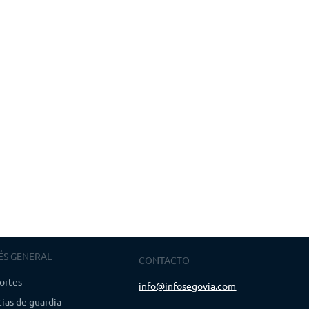
ÉS GENERAL
CONTACTO
ortes
info@infosegovia.com
ias de guardia