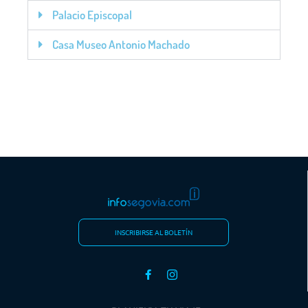
Palacio Episcopal
Casa Museo Antonio Machado
INSCRIBIRSE AL BOLETÍN