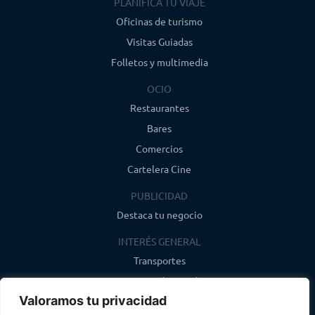
PLANIFICA TU VIAJE
Oficinas de turismo
Visitas Guiadas
Folletos y multimedia
OCIO
Restaurantes
Bares
Comercios
Cartelera Cine
PUBLICIDAD
Destaca tu negocio
INTERÉS GENERAL
Transportes
Farmacias de guardia
Valoramos tu privacidad
Canal de WhatsApp