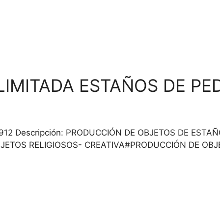
LIMITADA ESTAÑOS DE PE
21509912 Descripción: PRODUCCIÓN DE OBJETOS DE ES
JETOS RELIGIOSOS- CREATIVA#PRODUCCIÓN DE OBJ