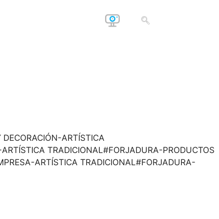
O Y DECORACIÓN-ARTÍSTICA
S-ARTÍSTICA TRADICIONAL#FORJADURA-PRODUCTOS
EMPRESA-ARTÍSTICA TRADICIONAL#FORJADURA-