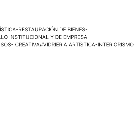
 ARTÍSTICA-RESTAURACIÓN DE BIENES-
ALO INSTITUCIONAL Y DE EMPRESA-
OSOS- CREATIVA#VIDRIERIA ARTÍSTICA-INTERIORISMO