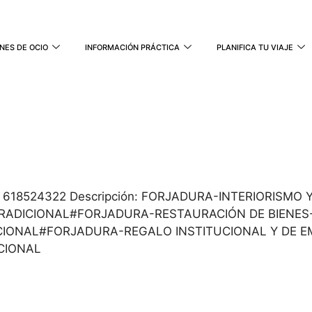
NES DE OCIO
INFORMACIÓN PRÁCTICA
PLANIFICA TU VIAJE
10 / 618524322 Descripción: FORJADURA-INTERIORISM
TRADICIONAL#FORJADURA-RESTAURACIÓN DE BIENE
ICIONAL#FORJADURA-REGALO INSTITUCIONAL Y DE 
CIONAL