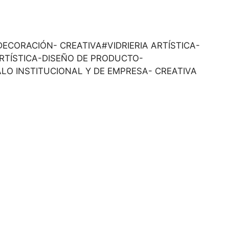
O Y DECORACIÓN- CREATIVA#VIDRIERIA ARTÍSTICA-
ARTÍSTICA-DISEÑO DE PRODUCTO-
ALO INSTITUCIONAL Y DE EMPRESA- CREATIVA