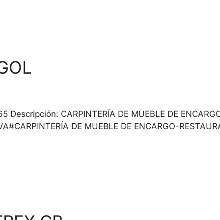
NGOL
0991165 Descripción: CARPINTERÍA DE MUEBLE DE ENC
VA#CARPINTERÍA DE MUEBLE DE ENCARGO-RESTAURA