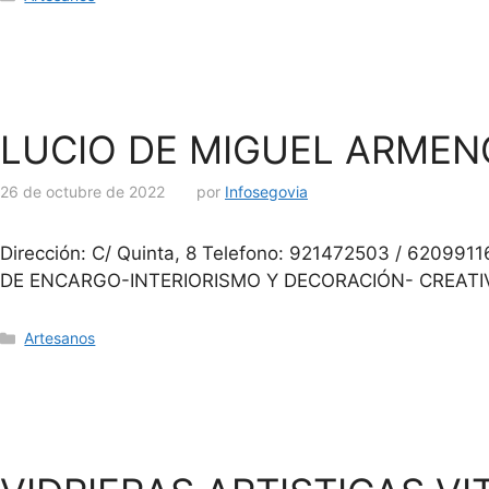
LUCIO DE MIGUEL ARME
26 de octubre de 2022
por
Infosegovia
Dirección: C/ Quinta, 8 Telefono: 921472503 / 62
DE ENCARGO-INTERIORISMO Y DECORACIÓN- CREATI
Artesanos