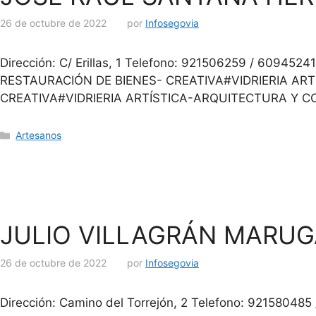
26 de octubre de 2022
por
Infosegovia
Dirección: C/ Erillas, 1 Telefono: 921506259 / 609
RESTAURACIÓN DE BIENES- CREATIVA#VIDRIERIA ART
CREATIVA#VIDRIERIA ARTÍSTICA-ARQUITECTURA Y C
Artesanos
JULIO VILLAGRÁN MARU
26 de octubre de 2022
por
Infosegovia
Dirección: Camino del Torrejón, 2 Telefono: 921580485 