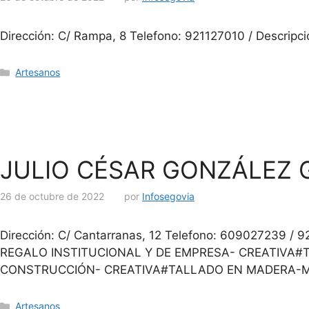
Dirección: C/ Rampa, 8 Telefono: 921127010 / Descripci
Artesanos
JULIO CÉSAR GONZÁLEZ 
26 de octubre de 2022
por
Infosegovia
Dirección: C/ Cantarranas, 12 Telefono: 6090272
REGALO INSTITUCIONAL Y DE EMPRESA- CREATIVA
CONSTRUCCIÓN- CREATIVA#TALLADO EN MADERA-MO
Artesanos