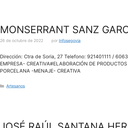
MONSERRANT SANZ GARC
26 de octubre de 2022
por
Infosegovia
Dirección: Ctra de Soria, 27 Telefono: 921401111
EMPRESA- CREATIVA#ELABORACIÓN DE PRODUCTOS 
PORCELANA -MENAJE- CREATIVA
Artesanos
JOSÉ RAÚL SANTANA HE