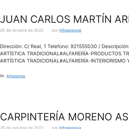
JUAN CARLOS MARTÍN AR
26 de octubre de 2022
por
Infosegovia
Dirección: C/ Real, 1 Telefono: 921555030 / Desc
ARTÍSTICA TRADICIONAL#ALFARERÍA-PRODUCTOS TR
ARTÍSTICA TRADICIONAL#ALFARERÍA-INTERIORISMO 
Artesanos
CARPINTERÍA MORENO ASE
26 de octubre de 2022
por
Infosegovia