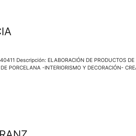
IA
 / 606340411 Descripción: ELABORACIÓN DE PRODUCTO
DE PORCELANA -INTERIORISMO Y DECORACIÓN- CR
RRANZ