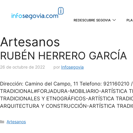
REDESCUBRE SEGOVIA
PLA
Artesanos
RUBÉN HERRERO GARCÍA
26 de octubre de 2022
por
Infosegovia
Dirección: Camino del Campo, 11 Telefono: 9211602
TRADICIONAL#FORJADURA-MOBILIARIO-ARTÍSTICA 
TRADICIONALES Y ETNOGRÁFICOS-ARTÍSTICA TRAD
ARQUITECTURA Y CONSTRUCCIÓN-ARTÍSTICA TRADI
Artesanos