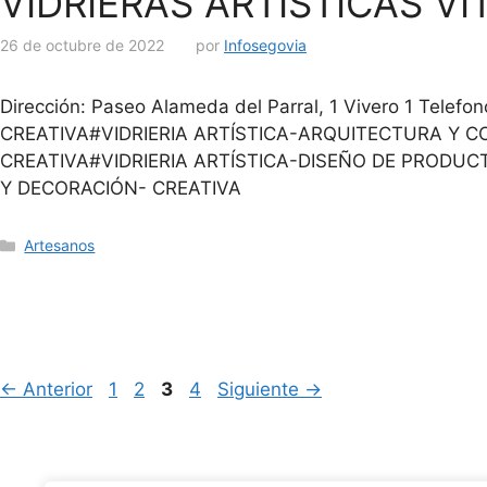
VIDRIERAS ARTISTICAS VI
26 de octubre de 2022
por
Infosegovia
Dirección: Paseo Alameda del Parral, 1 Vivero 1 Tel
CREATIVA#VIDRIERIA ARTÍSTICA-ARQUITECTURA Y C
CREATIVA#VIDRIERIA ARTÍSTICA-DISEÑO DE PRODUCT
Y DECORACIÓN- CREATIVA
Artesanos
←
Anterior
1
2
3
4
Siguiente
→