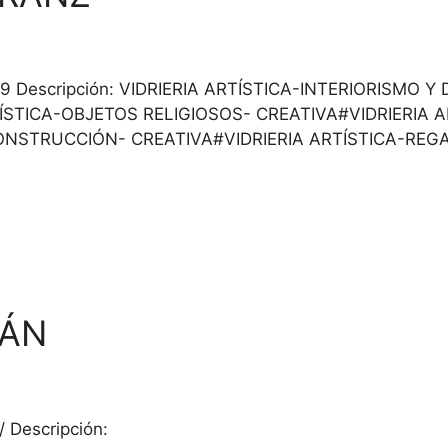
452419 Descripción: VIDRIERIA ARTÍSTICA-INTERIORISM
ÍSTICA-OBJETOS RELIGIOSOS- CREATIVA#VIDRIERIA 
ONSTRUCCIÓN- CREATIVA#VIDRIERIA ARTÍSTICA-REG
GÁN
/ Descripción: