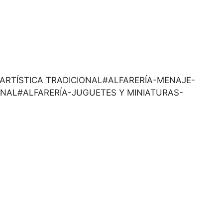
ESA-ARTÍSTICA TRADICIONAL#ALFARERÍA-MENAJE-
ONAL#ALFARERÍA-JUGUETES Y MINIATURAS-