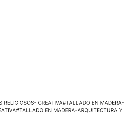
JETOS RELIGIOSOS- CREATIVA#TALLADO EN MADERA-
REATIVA#TALLADO EN MADERA-ARQUITECTURA Y