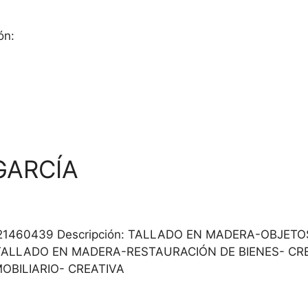
ón:
GARCÍA
39 / 921460439 Descripción: TALLADO EN MADERA-OB
#TALLADO EN MADERA-RESTAURACIÓN DE BIENES- C
BILIARIO- CREATIVA