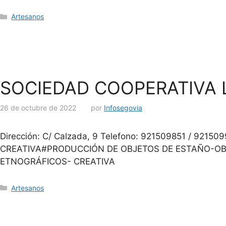
Artesanos
SOCIEDAD COOPERATIVA 
26 de octubre de 2022
por
Infosegovia
Dirección: C/ Calzada, 9 Telefono: 921509851 / 9
CREATIVA#PRODUCCIÓN DE OBJETOS DE ESTAÑO-OB
ETNOGRÁFICOS- CREATIVA
Artesanos