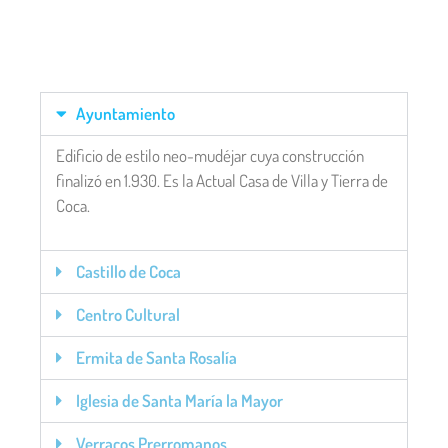
Ayuntamiento
Edificio de estilo neo-mudéjar cuya construcción
finalizó en 1.930. Es la Actual Casa de Villa y Tierra de
Coca.
Castillo de Coca
Centro Cultural
Ermita de Santa Rosalía
Iglesia de Santa María la Mayor
Verracos Prerromanos