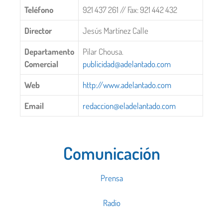
Teléfono
921 437 261 // Fax: 921 442 432
Director
Jesús Martínez Calle
Departamento
Pilar Chousa.
Comercial
publicidad@adelantado.com
Web
http://www.adelantado.com
Email
redaccion@eladelantado.com
Comunicación
Prensa
Radio