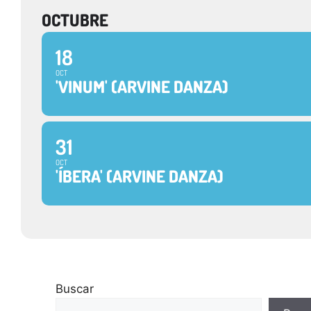
OCTUBRE
18
OCT
'VINUM' (ARVINE DANZA)
31
OCT
'ÍBERA' (ARVINE DANZA)
Buscar