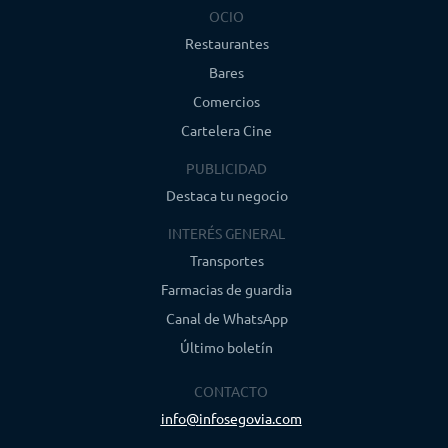
OCIO
Restaurantes
Bares
Comercios
Cartelera Cine
PUBLICIDAD
Destaca tu negocio
INTERÉS GENERAL
Transportes
Farmacias de guardia
Canal de WhatsApp
Último boletín
CONTACTO
info@infosegovia.com