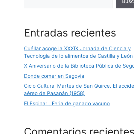
Busc
Entradas recientes
Cuéllar acoge la XXXIX Jornada de Ciencia y
Tecnología de lo alimentos de Castilla y León
X Aniversario de la Biblioteca Pública de Seg
Donde comer en Segovia
Ciclo Cultural Martes de San Quirce. El accid
aéreo de Pasapán (1958)
El Espinar . Feria de ganado vacuno
Comentarios reciente