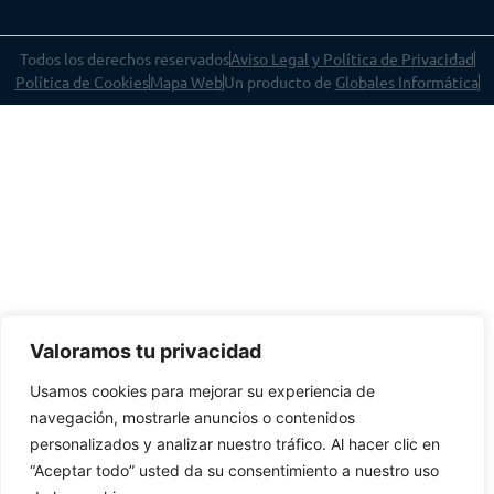
Todos los derechos reservados
Aviso Legal y Política de Privacidad
Política de Cookies
Mapa Web
Un producto de
Globales Informática
Valoramos tu privacidad
Usamos cookies para mejorar su experiencia de
navegación, mostrarle anuncios o contenidos
personalizados y analizar nuestro tráfico. Al hacer clic en
“Aceptar todo” usted da su consentimiento a nuestro uso