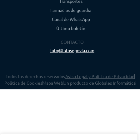
Transportes
Farmacias de guardia
Canal de WhatsApp
Último boletín
CONTACTO
info@infosegovia.com
Todos los derechos reservados
Aviso Legal y Política de Privacidad
Política de Cookies
Mapa Web
Un producto de
Globales Informática