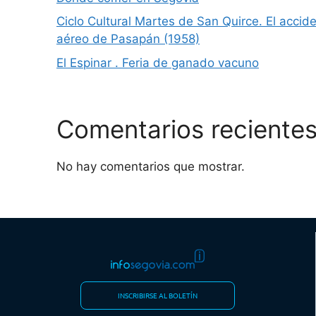
Ciclo Cultural Martes de San Quirce. El accid
aéreo de Pasapán (1958)
El Espinar . Feria de ganado vacuno
Comentarios reciente
No hay comentarios que mostrar.
INSCRIBIRSE AL BOLETÍN