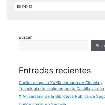
NO EVENTS
Buscar
Busc
Entradas recientes
Cuéllar acoge la XXXIX Jornada de Ciencia y
Tecnología de lo alimentos de Castilla y León
X Aniversario de la Biblioteca Pública de Seg
Donde comer en Segovia