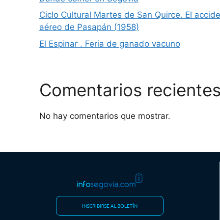
Ciclo Cultural Martes de San Quirce. El accid
aéreo de Pasapán (1958)
El Espinar . Feria de ganado vacuno
Comentarios reciente
No hay comentarios que mostrar.
INSCRIBIRSE AL BOLETÍN