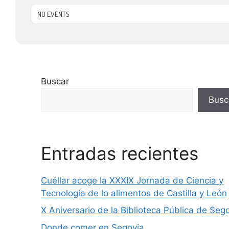
NO EVENTS
Buscar
Busc
Entradas recientes
Cuéllar acoge la XXXIX Jornada de Ciencia y
Tecnología de lo alimentos de Castilla y León
X Aniversario de la Biblioteca Pública de Seg
Donde comer en Segovia