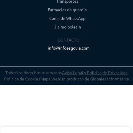
Transportes
Farmacias de guardia
Canal de WhatsApp
Último boletín
CONTACTO
info@infosegovia.com
Todos los derechos reservados
Aviso Legal y Política de Privacidad
Política de Cookies
Mapa Web
Un producto de
Globales Informática