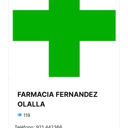
FARMACIA FERNANDEZ
OLALLA
119
Teléfono: 921 442366