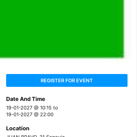
REGISTER FOR EVENT
Date And Time
19-01-2027 @ 10:15
to
19-01-2027 @ 22:00
Location