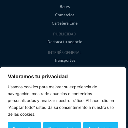
Bares
Comercios
Cartelera Cine
PUBLICIDAD
Destaca tu negocio
INTERÉS GENERAL
Transportes
Farmacias de guardia
Valoramos tu privacidad
Canal de WhatsApp
Último boletín
Usamos cookies para mejorar su experiencia de
navegación, mostrarle anuncios o contenidos
CONTACTO
personalizados y analizar nuestro tráfico. Al hacer clic en
info@infosegovia.com
“Aceptar todo” usted da su consentimiento a nuestro uso
de las cookies.