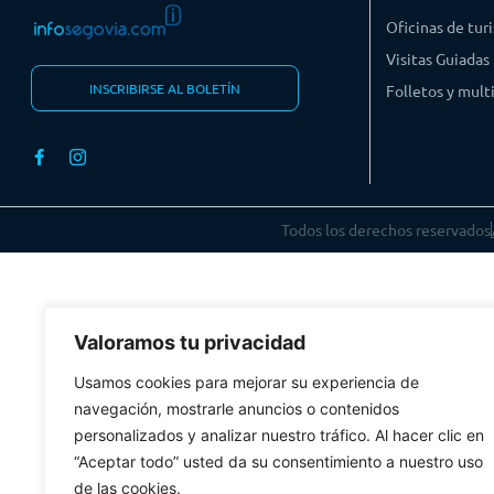
Oficinas de tur
Visitas Guiadas
INSCRIBIRSE AL BOLETÍN
Folletos y mul
Todos los derechos reservados
Valoramos tu privacidad
Usamos cookies para mejorar su experiencia de
navegación, mostrarle anuncios o contenidos
personalizados y analizar nuestro tráfico. Al hacer clic en
“Aceptar todo” usted da su consentimiento a nuestro uso
de las cookies.