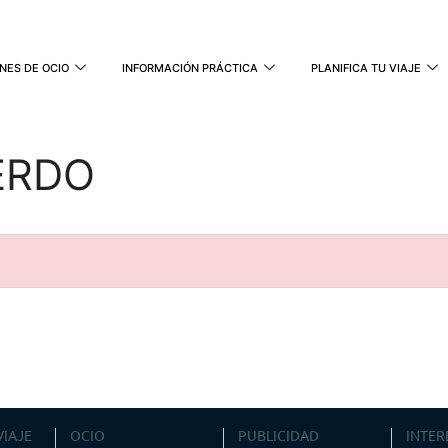
NES DE OCIO
INFORMACIÓN PRÁCTICA
PLANIFICA TU VIAJE
ERDO
VIAJE
OCIO
PUBLICIDAD
INTER