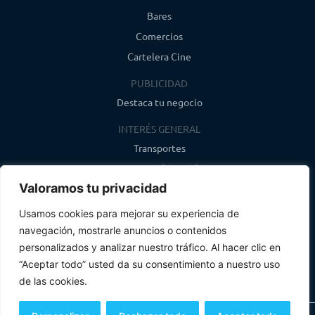
Bares
Comercios
Cartelera Cine
PUBLICIDAD
Destaca tu negocio
INTERÉS GENERAL
Transportes
Farmacias de guardia
Valoramos tu privacidad
Canal de WhatsApp
Último boletín
Usamos cookies para mejorar su experiencia de
navegación, mostrarle anuncios o contenidos
CONTACTO
personalizados y analizar nuestro tráfico. Al hacer clic en
info@infosegovia.com
“Aceptar todo” usted da su consentimiento a nuestro uso
de las cookies.