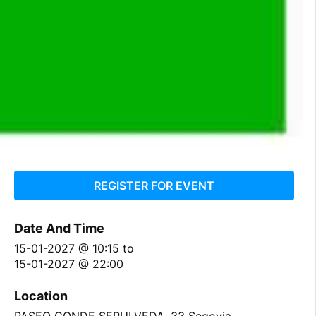
REGISTER FOR EVENT
Date And Time
15-01-2027 @ 10:15
to
15-01-2027 @ 22:00
Location