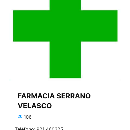
FARMACIA SERRANO
VELASCO
106
Teléfono: 921 460325