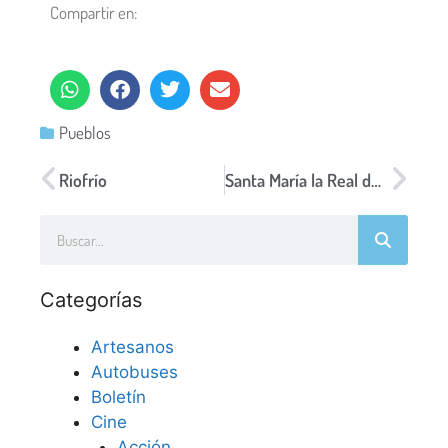
Compartir en:
Pueblos
Riofrío
Santa María la Real de Nieva
Categorías
Artesanos
Autobuses
Boletín
Cine
Acción