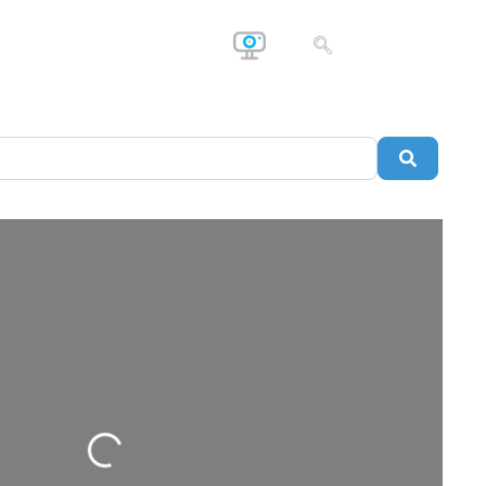
Buscar
Cargando…