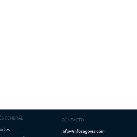
ÉS GENERAL
CONTACTO
ortes
info@infosegovia.com