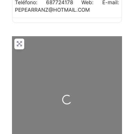
Teléfono: 687724178 Web: E-mail:
PEPEARRANZ@HOTMAIL.COM
Cargando…