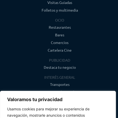
Visitas Guiadas
Folletos y multimedia
OCIO
Restaurantes
Bares
Comercios
Cartelera Cine
PUBLICIDAD
Destaca tu negocio
INTERÉS GENERAL
Transportes
Farmacias de guardia
Valoramos tu privacidad
Canal de WhatsApp
Último boletín
Usamos cookies para mejorar su experiencia de
navegación, mostrarle anuncios o contenidos