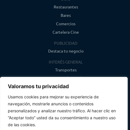
Restaurantes
Bares
Comercios
Cartelera Cine
PUBLICIDAD
Destaca tu negocio
INTERÉS GENERAL
Transportes
Farmacias de guardia
Valoramos tu privacidad
Canal de WhatsApp
Último boletín
Usamos cookies para mejorar su experiencia de
navegación, mostrarle anuncios o contenidos
CONTACTO
personalizados y analizar nuestro tráfico. Al hacer clic en
info@infosegovia.com
“Aceptar todo” usted da su consentimiento a nuestro uso
de las cookies.