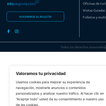
Oficinas de tur
Visitas Guiadas
INSCRIBIRSE AL BOLETÍN
Folletos y mul
Todos los derechos reservados
Valoramos tu privacidad
Usamos cookies para mejorar su experiencia de
navegación, mostrarle anuncios o contenidos
personalizados y analizar nuestro tráfico. Al hacer clic en
“Aceptar todo” usted da su consentimiento a nuestro uso
de las cookies.