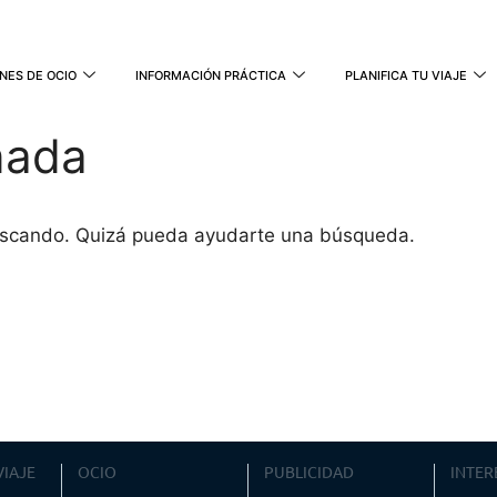
NES DE OCIO
INFORMACIÓN PRÁCTICA
PLANIFICA TU VIAJE
nada
uscando. Quizá pueda ayudarte una búsqueda.
VIAJE
OCIO
PUBLICIDAD
INTER