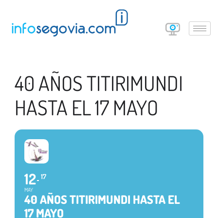
40 AÑOS TITIRIMUNDI
HASTA EL 17 MAYO
12
17
MAY
40 AÑOS TITIRIMUNDI HASTA EL
17 MAYO