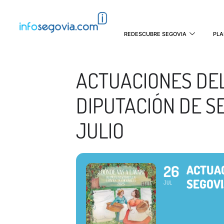
REDESCUBRE SEGOVIA
PLA
ACTUACIONES DEL
DIPUTACIÓN DE S
JULIO
26
ACTUAC
SEGOVI
JUL