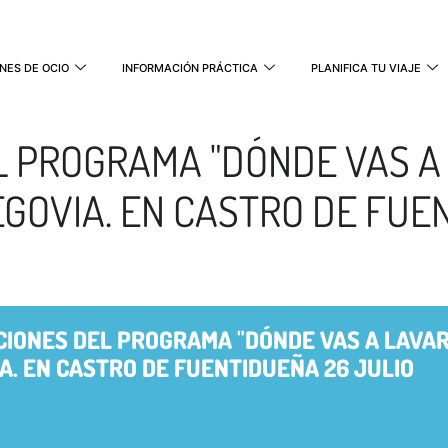
NES DE OCIO
INFORMACIÓN PRÁCTICA
PLANIFICA TU VIAJE
 PROGRAMA "DÓNDE VAS A 
EGOVIA. EN CASTRO DE FUE
IONES DEL PROGRAMA "DÓNDE VAS A LAVAR"
A. EN CASTRO DE FUENTIDUEÑA 26 JULIO