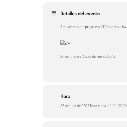
Detalles del evento
Actuaciones del programa ‘¿Dónde vas a lava
26 de julio en Castro de Fuentidueña
Hora
26 de julio de 2025
Todo el día
(GMT+00:00