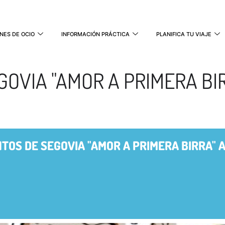
NES DE OCIO
INFORMACIÓN PRÁCTICA
PLANIFICA TU VIAJE
GOVIA "AMOR A PRIMERA BI
TOS DE SEGOVIA "AMOR A PRIMERA BIRRA" A