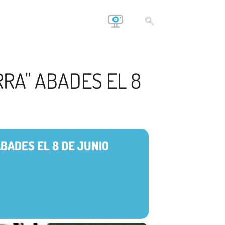
RRA" ABADES EL 8
BADES EL 8 DE JUNIO