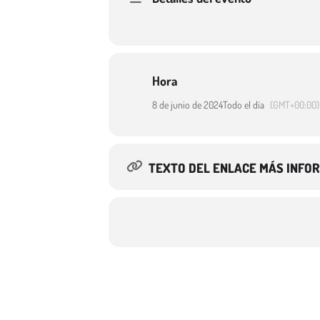
Hora
8 de junio de 2024
Todo el día
(GMT+00:00)
TEXTO DEL ENLACE MÁS INFO