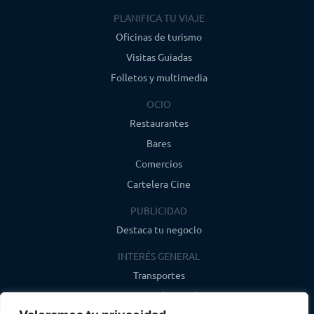
PLANIFICA TU VIAJE
Oficinas de turismo
Visitas Guiadas
Folletos y multimedia
OCIO
Restaurantes
Bares
Comercios
Cartelera Cine
PUBLICIDAD
Destaca tu negocio
INTERÉS GENERAL
Transportes
Farmacias de guardia