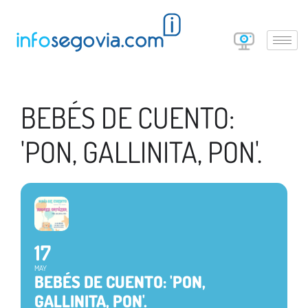
BEBÉS DE CUENTO:
'PON, GALLINITA, PON'.
17
MAY
BEBÉS DE CUENTO: 'PON,
GALLINITA, PON'.