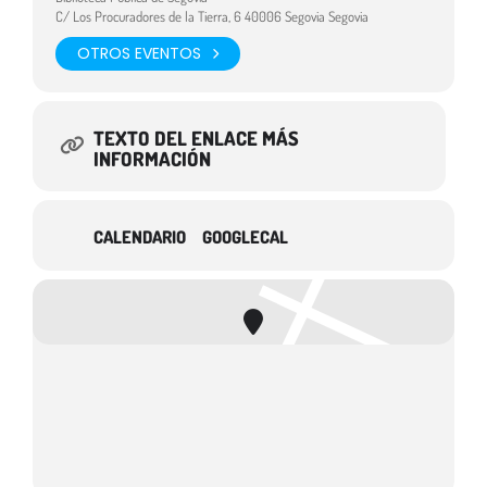
C/ Los Procuradores de la Tierra, 6 40006 Segovia Segovia
OTROS EVENTOS
TEXTO DEL ENLACE MÁS
INFORMACIÓN
CALENDARIO
GOOGLECAL