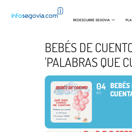
REDESCUBRE SEGOVIA
PLA
BEBÉS DE CUENTO
'PALABRAS QUE C
04
BEBÉS 
CUENT
OCT