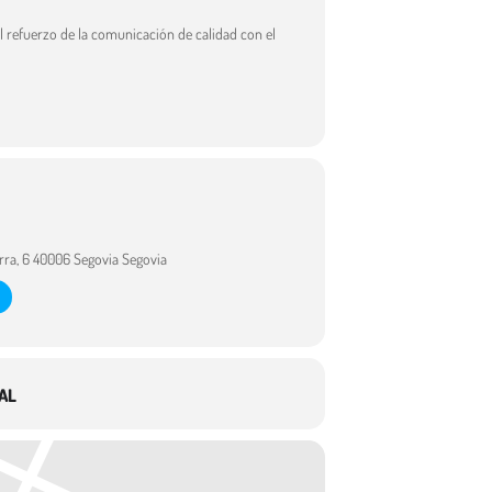
el refuerzo de la comunicación de calidad con el
rra, 6 40006 Segovia Segovia
AL