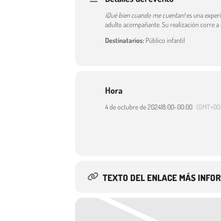
¡Qué bien cuando me cuentan!
es una experi
adulto acompañante. Su realización corre a 
Destinatarios:
Público infantil
Hora
4 de octubre de 2024
18:00
-
00:00
(GMT+00
TEXTO DEL ENLACE MÁS INFO