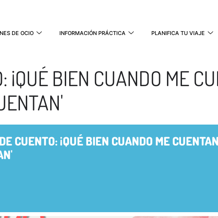
NES DE OCIO
INFORMACIÓN PRÁCTICA
PLANIFICA TU VIAJE
: ¡QUÉ BIEN CUANDO ME CU
UENTAN'
DE CUENTO: ¡QUÉ BIEN CUANDO ME CUENTAN
AN'