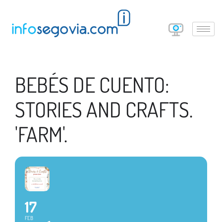
BEBÉS DE CUENTO:
STORIES AND CRAFTS.
'FARM'.
17
FEB