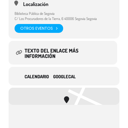
Destinatarios:
Localización
Público infantil
Biblioteca Pública de Segovia
C/ Los Procuradores de la Tierra, 6 40006 Segovia Segovia
OTROS EVENTOS
TEXTO DEL ENLACE MÁS
INFORMACIÓN
CALENDARIO
GOOGLECAL