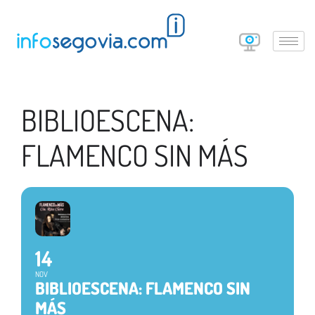
BIBLIOESCENA:
FLAMENCO SIN MÁS
14
NOV
BIBLIOESCENA: FLAMENCO SIN
MÁS