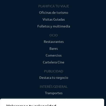
PLANIFICA TU VIAJE
Oficinas de turismo
Visitas Guiadas
Folletos y multimedia
OCIO
Restaurantes
Bares
Comercios
Cartelera Cine
PUBLICIDAD
Destaca tu negocio
INTERÉS GENERAL
Transportes
Farmacias de guardia