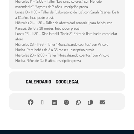
Miércoles 14.- 12:00 – Taller “Los cinco colores”, con Menudo
movimiento”. Mayores de 7 años. Inscripción previa
Lunes 19.- 11:30 – Taller de “Laboratorio de luz”, con Sarah Rasines. De 6
a 12 años. Inscripción previa
Miércoles 21.- 11:30 – Taller de afectividad sensorial para bebés, con
Karicias. De 10 a 30 meses. Inscripción previa
Lunes 26.- 11:30 – Cine infantil “Sonic 2”. Entrada libre hasta completar
aforo
Miércoles 28.- 11:00 – Taller “Musicalizando cuentos” con Vínculo
Música. Para bebés de 3 a 36 meses. Inscripción previa
Miércoles 28.- 12:00 – Taller “Musicalizando cuentos” con Vínculo
Música. Niños de 3 a 6 años. Inscripción previa
CALENDARIO
GOOGLECAL