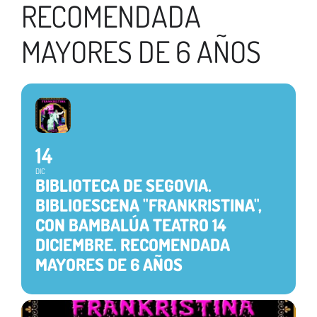
RECOMENDADA
MAYORES DE 6 AÑOS
14
DIC
BIBLIOTECA DE SEGOVIA.
BIBLIOESCENA "FRANKRISTINA",
CON BAMBALÚA TEATRO 14
DICIEMBRE. RECOMENDADA
MAYORES DE 6 AÑOS