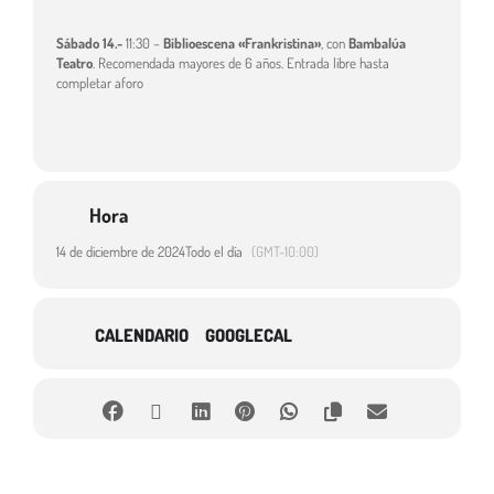
Sábado 14.-
11:30 –
Biblioescena «Frankristina»
, con
Bambalúa
Teatro
. Recomendada mayores de 6 años. Entrada libre hasta
completar aforo
Hora
14 de diciembre de 2024
Todo el día
(GMT-10:00)
CALENDARIO
GOOGLECAL