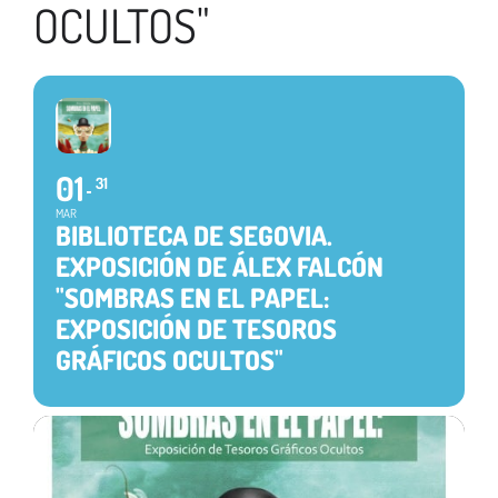
OCULTOS"
01
31
MAR
BIBLIOTECA DE SEGOVIA.
EXPOSICIÓN DE ÁLEX FALCÓN
"SOMBRAS EN EL PAPEL:
EXPOSICIÓN DE TESOROS
GRÁFICOS OCULTOS"