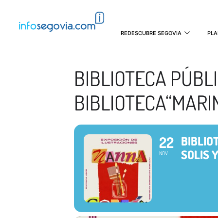
REDESCUBRE SEGOVIA
PLA
BIBLIOTECA PÚBL
BIBLIOTECA“MARI
22
BIBLIO
SOLIS 
NOV