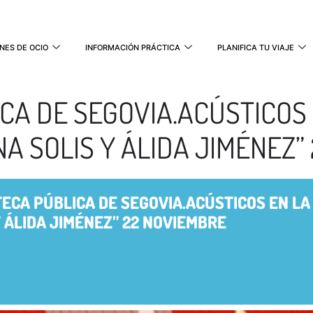
NES DE OCIO
INFORMACIÓN PRÁCTICA
PLANIFICA TU VIAJE
ICA DE SEGOVIA.ACÚSTICOS
NA SOLIS Y ÁLIDA JIMÉNEZ”
TECA PÚBLICA DE SEGOVIA.ACÚSTICOS EN LA
Y ÁLIDA JIMÉNEZ” 22 NOVIEMBRE