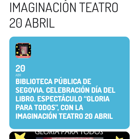
IMAGINACIÓN TEATRO
20 ABRIL
20
ABR
BIBLIOTECA PÚBLICA DE
SEGOVIA. CELEBRACIÓN DÍA DEL
LIBRO. ESPECTÁCULO “GLORIA
PARA TODOS”, CON LA
IMAGINACIÓN TEATRO 20 ABRIL