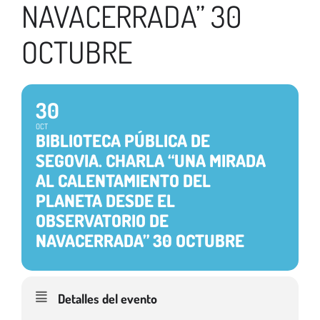
NAVACERRADA” 30
OCTUBRE
30
OCT
BIBLIOTECA PÚBLICA DE
SEGOVIA. CHARLA “UNA MIRADA
AL CALENTAMIENTO DEL
PLANETA DESDE EL
OBSERVATORIO DE
NAVACERRADA” 30 OCTUBRE
Detalles del evento